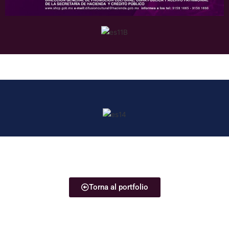
Torna al portfolio