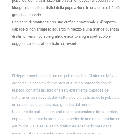
pubblico, con artisti nazionali e stranieri capaci di soddisfare i
bisogni culturali e artistici della popolazione in una delle città più
grandi del mondo.
Una serie di manifesti con una grafica emozionale e d’impatto,
capace di richiamare lo sguardo in mezzo a una grande quantità
di stimoli visivi. Lo stile grafico è adatto a ogni spettacolo e
suggerisce le caratteristiche del evento.
El departamento de cultura del gobierno de la Ciudad de México
organiza un abanico de eventos culturales para todo tipo de
público, con artistas nacionales y extranjeros capaces de
satisfacer las necesidades culturales y artísticas de la población
en una de las ciudades más grandes del mundo.
Una serie de carteles con gráficos emocionales e impactantes,
capaces de llamar la atención en medio de una gran cantidad de
estímulos visuales, el estilo gráfico es adecuado para cada
espectáculo y sugiere las características del evento.